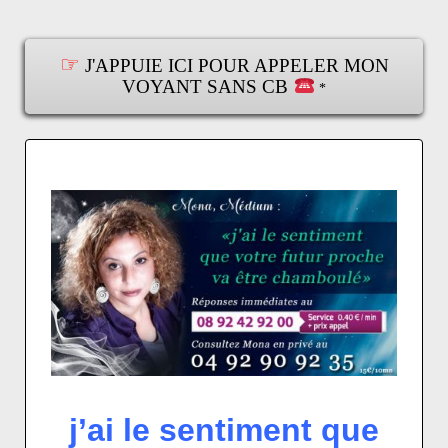
☞
J'APPUIE ICI POUR APPELER MON
VOYANT SANS CB
*
j’ai le sentiment que