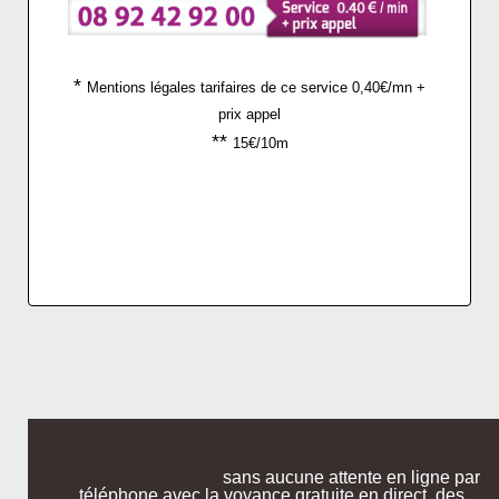
*
Mentions légales tarifaires de ce service 0,40€/mn +
prix appel
**
15€/10m
sans aucune attente en ligne par
téléphone avec la voyance gratuite en direct, des