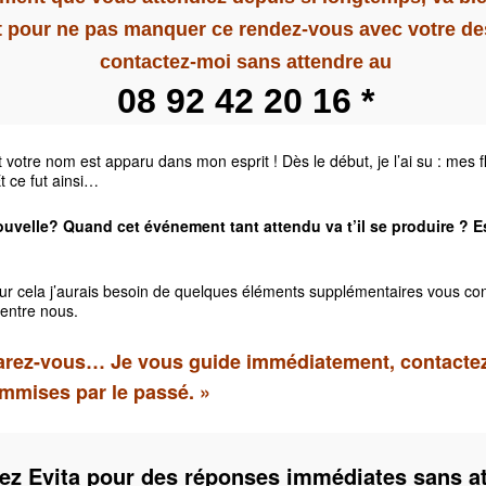
t pour ne pas manquer ce rendez-vous avec votre des
contactez-moi sans attendre au
08 92 42 20 16 *
t votre nom est apparu dans mon esprit ! Dès le début, je l’ai su : mes 
t ce fut ainsi…
ouvelle? Quand cet événement tant attendu va t’il se produire ? E
our cela j’aurais besoin de quelques éléments supplémentaires vous con
 entre nous.
parez-vous… Je vous guide immédiatement, contactez
ommises par le passé. »
ez Evita pour des réponses immédiates sans at