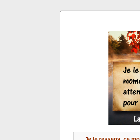
Je le ressens, ce m