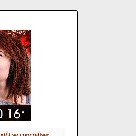
entôt se concrétiser…