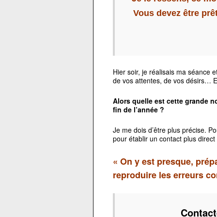
Vous devez être prê
Hier soir, je réalisais ma séance e
de vos attentes, de vos désirs… E
Alors quelle est cette grande n
fin de l’année ?
Je me dois d’être plus précise. P
pour établir un contact plus direct
« On y est presque, pré
reproduire les erreurs c
Contact