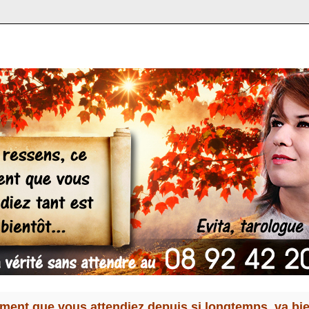
oment que vous attendiez depuis si longtemps, va bi