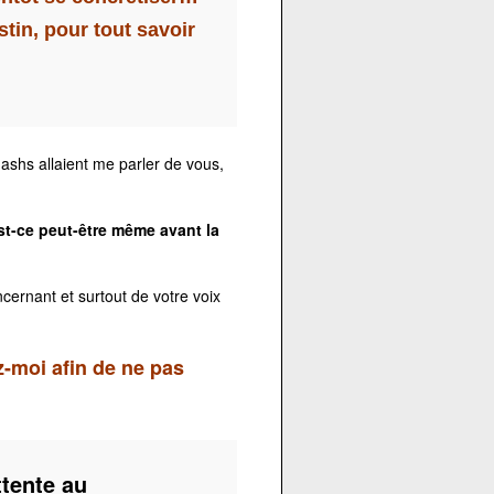
tin, pour tout savoir
flashs allaient me parler de vous,
st-ce peut-être même avant la
cernant et surtout de votre voix
-moi afin de ne pas
tente au